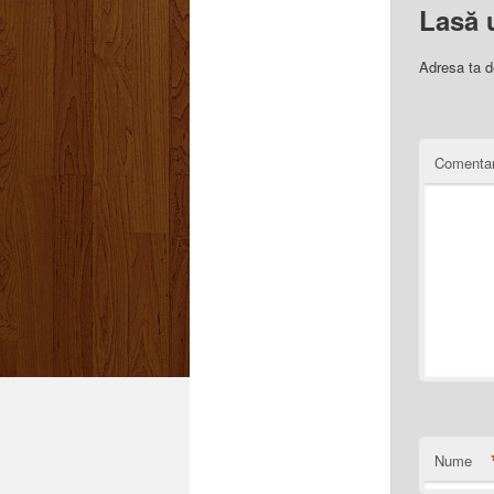
Lasă 
Adresa ta d
Comentar
Nume