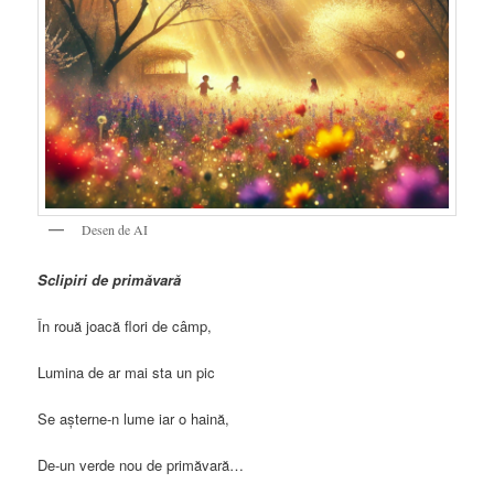
Desen de AI
Sclipiri de primăvară
În rouă joacă flori de câmp,
Lumina de ar mai sta un pic
Se așterne-n lume iar o haină,
De-un verde nou de primăvară…