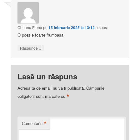
Obeanu Elena
pe
15 februarie 2025 la 13:14
a spus:
O poezie foarte frumoasă!
↓
Răspunde
Lasă un răspuns
Adresa ta de email nu va fi publicată.
Câmpurile
*
obligatorii sunt marcate cu
*
Comentariu